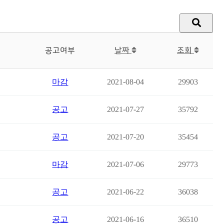
공고여부
날짜
조회
마감
2021-08-04
29903
공고
2021-07-27
35792
공고
2021-07-20
35454
마감
2021-07-06
29773
공고
2021-06-22
36038
공고
2021-06-16
36510