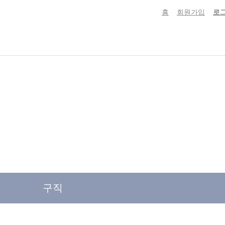
홈
회원가입
로
구직